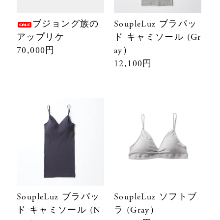
ブジョング族の
SoupleLuz ブラパッ
アップリケ
ド キャミソール (Gr
70,000円
ay）
12,100円
SoupleLuz ブラパッ
SoupleLuz ソフトブ
ド キャミソール (N
ラ (Gray）