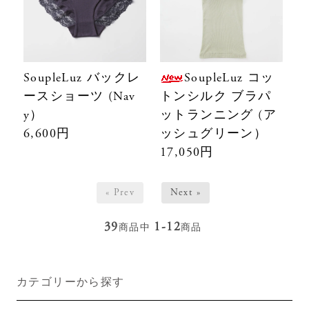
SoupleLuz バックレ
SoupleLuz コッ
ースショーツ (Nav
トンシルク ブラパ
y）
ットランニング (ア
6,600円
ッシュグリーン）
17,050円
« Prev
Next »
39
1-12
商品中
商品
カテゴリーから探す