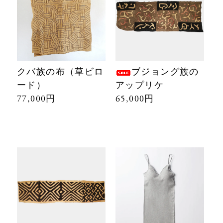
クバ族の布（草ビロ
ブジョング族の
ード）
アップリケ
77,000円
65,000円