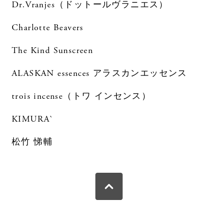
Dr.Vranjes（ドットールヴラニエス）
Charlotte Beavers
The Kind Sunscreen
ALASKAN essences アラスカンエッセンス
trois incense（トワ インセンス）
KIMURA`
松竹 悌輔