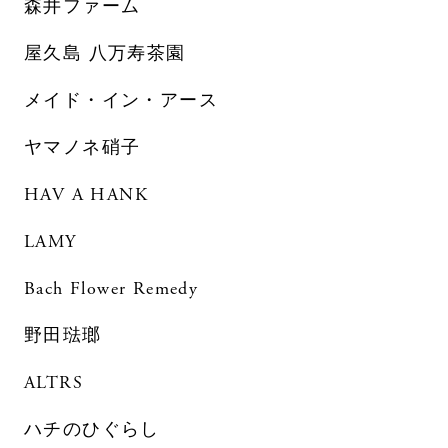
森井ファーム
屋久島 八万寿茶園
メイド・イン・アース
ヤマノネ硝子
HAV A HANK
LAMY
Bach Flower Remedy
野田琺瑯
ALTRS
ハチのひぐらし