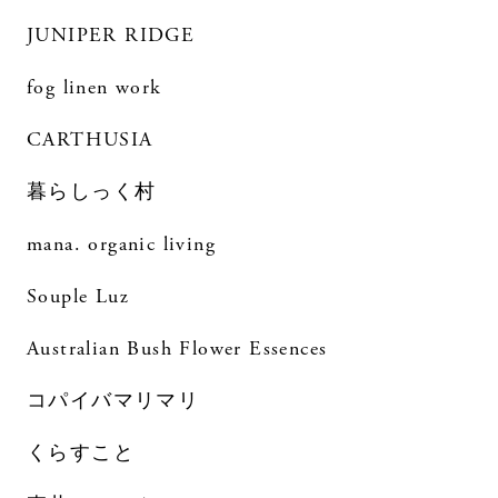
JUNIPER RIDGE
fog linen work
CARTHUSIA
暮らしっく村
mana. organic living
Souple Luz
Australian Bush Flower Essences
コパイバマリマリ
くらすこと