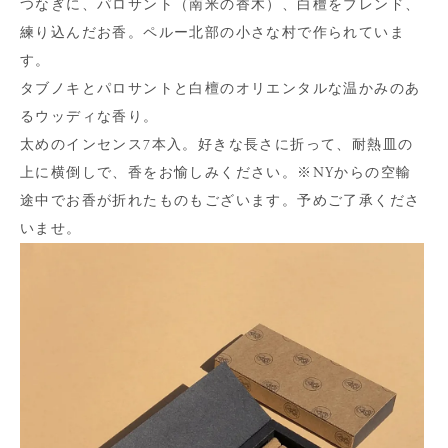
つなぎに、パロサント（南米の香木）、白檀をブレンド、
練り込んだお香。ペルー北部の小さな村で作られていま
す。
タブノキとパロサントと白檀のオリエンタルな温かみのあ
るウッディな香り。
太めのインセンス7本入。好きな長さに折って、耐熱皿の
上に横倒しで、香をお愉しみください。※NYからの空輸
途中でお香が折れたものもございます。予めご了承くださ
いませ。