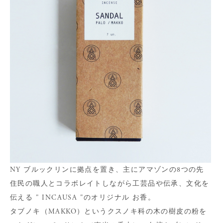
NY ブルックリンに拠点を置き、主にアマゾンの8つの先
住民の職人とコラボレイトしながら工芸品や伝承、文化を
伝える " INCAUSA "のオリジナル お香。
タブノキ（MAKKO）というクスノキ科の木の樹皮の粉を