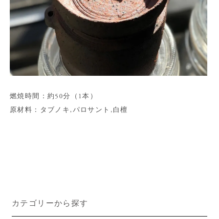
燃焼時間：約50分（1本）
原材料：タブノキ,パロサント,白檀
カテゴリーから探す