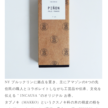
NY ブルックリンに拠点を置き、主にアマゾンの8つの先
住民の職人とコラボレイトしながら工芸品や伝承、文化を
伝える " INCAUSA "のオリジナル お香。
タブノキ（MAKKO）というクスノキ科の木の樹皮の粉を