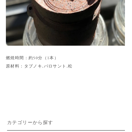
燃焼時間：約50分（1本）
原材料：タブノキ,パロサント,松
カテゴリーから探す