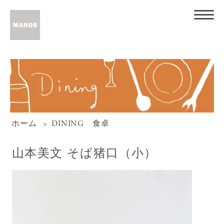
ホーム
>
DINING 食卓
山本美文 そば猪口（小）