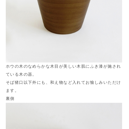
ホウの木のなめらかな木目が美しい木肌にふき漆が施され
ている木の器。
そば猪口以下外にも、和え物など入れてお愉しみいただけ
ます。
裏側