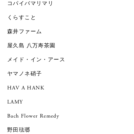
コパイバマリマリ
くらすこと
森井ファーム
屋久島 八万寿茶園
メイド・イン・アース
ヤマノネ硝子
HAV A HANK
LAMY
Bach Flower Remedy
野田琺瑯