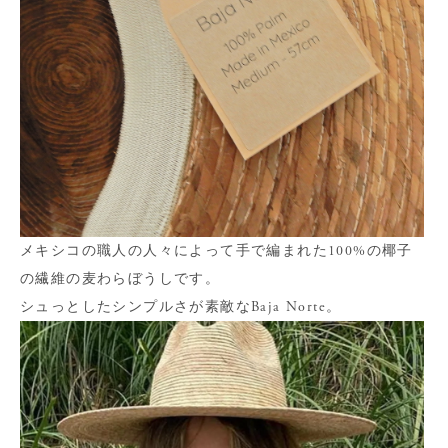
メキシコの職人の人々によって手で編まれた100%の椰子
の繊維の麦わらぼうしです。
シュっとしたシンプルさが素敵なBaja Norte。