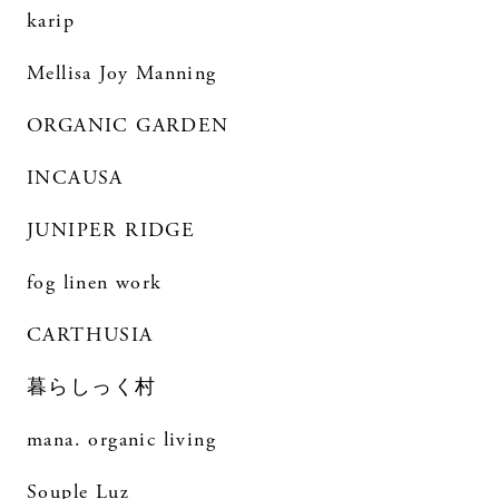
karip
Mellisa Joy Manning
ORGANIC GARDEN
INCAUSA
JUNIPER RIDGE
fog linen work
CARTHUSIA
暮らしっく村
mana. organic living
Souple Luz