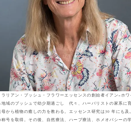
トラリアン・ブッシュ・フラワーエッセンスの創始者イアン=ホワ
る地域のブッシュで幼少期過ごし 代々、ハーバリストの家系に
祖母から植物の癒しの力を教わる。エッセンス研究は30 年にも
の称号を取得。その後、自然療法、ハーブ療法、ホメオパシーの学位