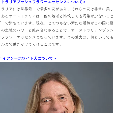
ストラリアブッシュフラワーエッセンスについて＞
トラリアには世界最古で最多の花があり、それらの花は非常に美
もあるオーストラリアは、他の地域と比較しても汚染が少ないこ
ギーで満ちています。現在、とてつもない新たな活気がこの国に
らの土地のパワーと組み合わさることで、オーストラリアンブッ
なフラワーエッセンスとなっています。その魅力は、何といって
ベルまで働きかけてくれることです。
者 イアンーホワイト氏について＞