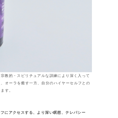
る宗教的・スピリチュアルな訓練により深く入って
え、オーラを癒す一方、自分のハイヤーセルフとの
します。
ルフにアクセスする、より深い瞑想、テレパシー