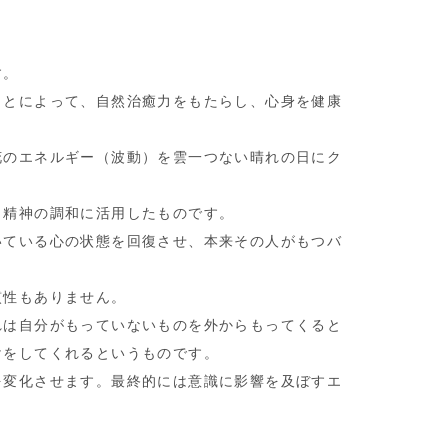
す。
ことによって、自然治癒力をもたらし、心身を健康
花のエネルギー（波動）を雲一つない晴れの日にク
、精神の調和に活用したものです。
いている心の状態を回復させ、本来その人がもつバ
慣性もありません。
れは自分がもっていないものを外からもってくると
けをしてくれるというものです。
を変化させます。最終的には意識に影響を及ぼすエ