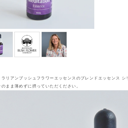
トラリアンブッシュフラワーエッセンスのブレンドエッセンス シリ
そのまま薄めずに摂っていただください。