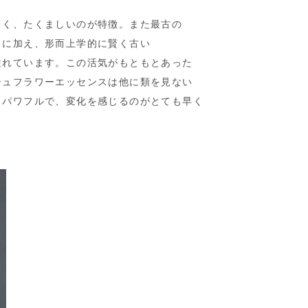
しく、たくましいのが特徴。また最古の
とに加え、形而上学的に賢く古い
溢れています。この活気がもともとあった
シュフラワーエッセンスは他に類を見ない
もパワフルで、変化を感じるのがとても早く