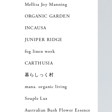
Mellisa Joy Manning
ORGANIC GARDEN
INCAUSA
JUNIPER RIDGE
fog linen work
CARTHUSIA
暮らしっく村
mana. organic living
Souple Luz
Australian Bush Flower Essence