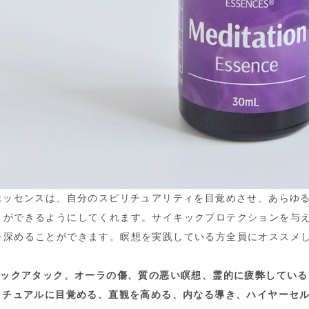
"エッセンスは、自分のスピリチュアリティを目覚めさせ、あらゆ
とができるようにしてくれます。サイキックプロテクションを与
を深めることができます。瞑想を実践している方全員にオススメ
イキックアタック、オーラの傷、質の悪い瞑想、霊的に疲弊している
ピリチュアルに目覚める、直観を高める、内なる導き、ハイヤーセ