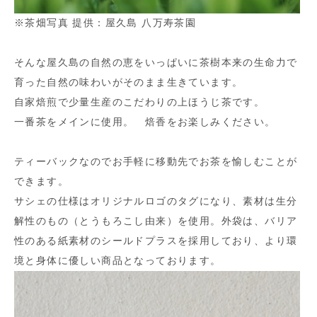
※茶畑写真 提供：屋久島 八万寿茶園
そんな屋久島の自然の恵をいっぱいに茶樹本来の生命力で
育った自然の味わいがそのまま生きています。
自家焙煎で少量生産のこだわりの上ほうじ茶です。
一番茶をメインに使用。 焙香をお楽しみください。
ティーバックなのでお手軽に移動先でお茶を愉しむことが
できます。
サシェの仕様はオリジナルロゴのタグになり、素材は生分
解性のもの（とうもろこし由来）を使用。外袋は、バリア
性のある紙素材のシールドプラスを採用しており、より環
境と身体に優しい商品となっております。