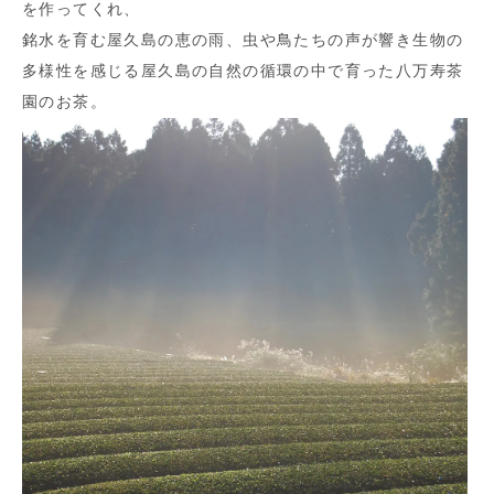
を作ってくれ、
銘水を育む屋久島の恵の雨、虫や鳥たちの声が響き生物の
多様性を感じる屋久島の自然の循環の中で育った八万寿茶
園のお茶。