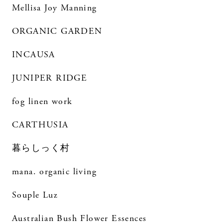
Mellisa Joy Manning
ORGANIC GARDEN
INCAUSA
JUNIPER RIDGE
fog linen work
CARTHUSIA
暮らしっく村
mana. organic living
Souple Luz
Australian Bush Flower Essences