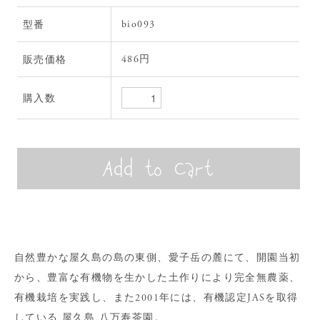
bio093
型番
486円
販売価格
購入数
自然豊かな屋久島の島の東側、愛子岳の麓にて、開園当初
から、豊富な有機物を生かした土作りにより完全無農薬、
有機栽培を実践し、また2001年には、有機認定JASを取得
している 屋久島 八万寿茶園。