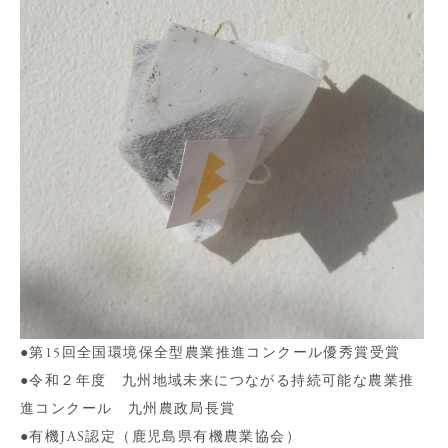
●第15回全国環境保全型農業推進コンクール優秀賞受賞
●令和２年度 九州地域未来につながる持続可能な農業推
進コンクール 九州農政局長賞
●有機JAS認定（鹿児島県有機農業協会）