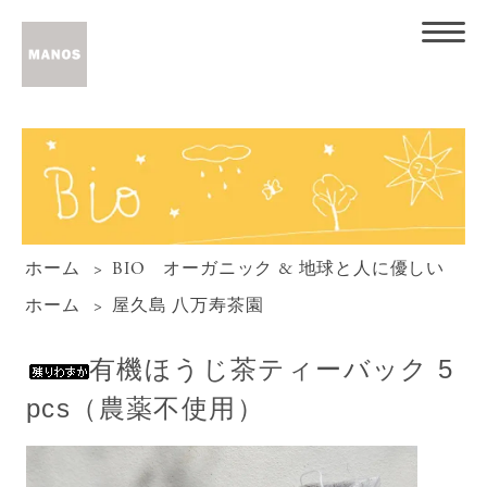
ホーム
>
BIO オーガニック & 地球と人に優しい
ホーム
>
屋久島 八万寿茶園
有機ほうじ茶ティーバック 5
pcs（農薬不使用）