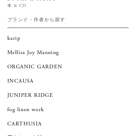
本 & CD
ブランド・作者から探す
karip
Mellisa Joy Manning
ORGANIC GARDEN
INCAUSA
JUNIPER RIDGE
fog linen work
CARTHUSIA