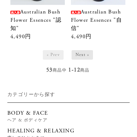
Australian Bush
Australian Bush
Flower Essences "認
Flower Essences "自
知"
信"
4,490円
4,490円
« Prev
Next »
53
1-12
商品中
商品
カテゴリーから探す
BODY & FACE
ヘア & ボディケア
HEALING & RELAXING