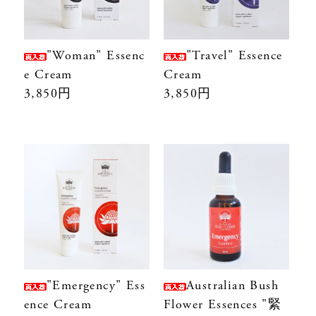
"Woman" Essenc
"Travel" Essence
e Cream
Cream
3,850円
3,850円
"Emergency" Ess
Australian Bush
ence Cream
Flower Essences "緊